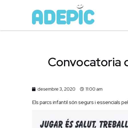
Convocatoria de
desembre 3, 2020
11:00 am
Els parcs infantil són segurs i essencials pel