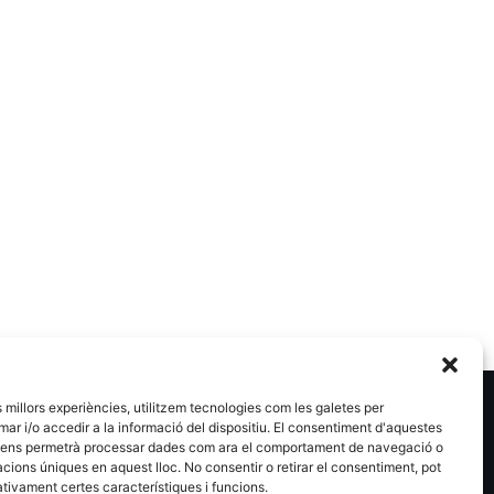
es millors experiències, utilitzem tecnologies com les galetes per
 i/o accedir a la informació del dispositiu. El consentiment d'aquestes
 ens permetrà processar dades com ara el comportament de navegació o
cacions úniques en aquest lloc. No consentir o retirar el consentiment, pot
tivament certes característiques i funcions.