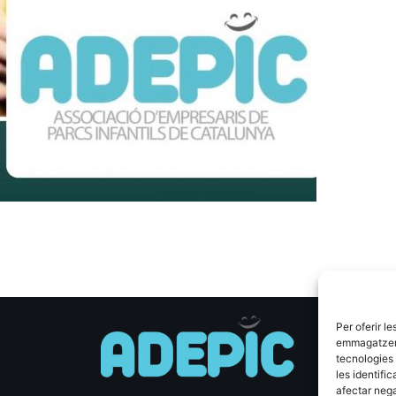
Per oferir l
emmagatzemar
tecnologies
les identifi
afectar nega