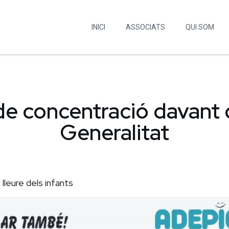
INICI
ASSOCIATS
QUI SOM
 concentració davant de
Generalitat
 lleure dels infants